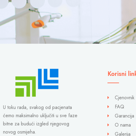
Korisni lin
Cjenovnik
FAQ
U toku rada, svakog od pacjenata
ćemo maksimalno uključiti u sve faze
Garancija
bitne za budući izgled njegovog
O nama
novog osmijeha.
Galerija