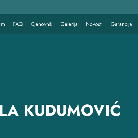
im
FAQ
Cjenovnik
Galerija
Novosti
Garancija
EJLA KUDUMOVIĆ