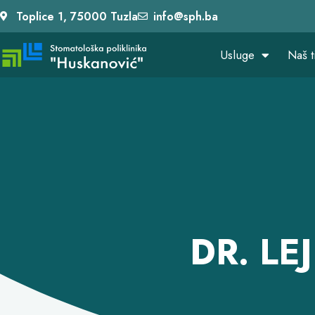
Toplice 1, 75000 Tuzla
info@sph.ba
Usluge
Naš t
DR. L