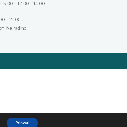
: 8:00 - 12:00 | 14:00 -
00 - 12:00
jom Ne radimo
Prihvati