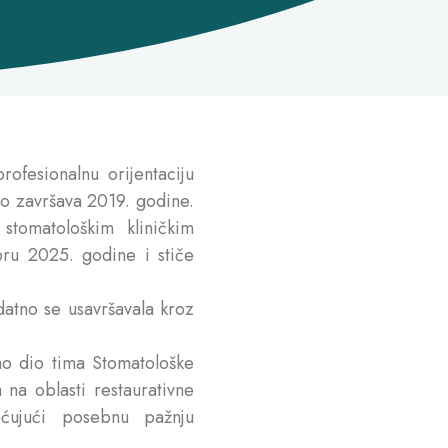
ofesionalnu orijentaciju
no završava 2019. godine.
stomatološkim kliničkim
ru 2025. godine i stiče
datno se usavršavala kroz
o dio tima Stomatološke
 na oblasti restaurativne
ećujući posebnu pažnju