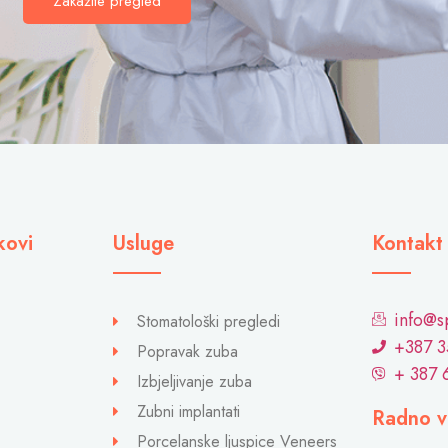
Zakažite pregled
kovi
Usluge
Kontakt
info@s
Stomatološki pregledi
+387 3
Popravak zuba
+ 387 
Izbjeljivanje zuba
Zubni implantati
Radno v
Porcelanske ljuspice Veneers