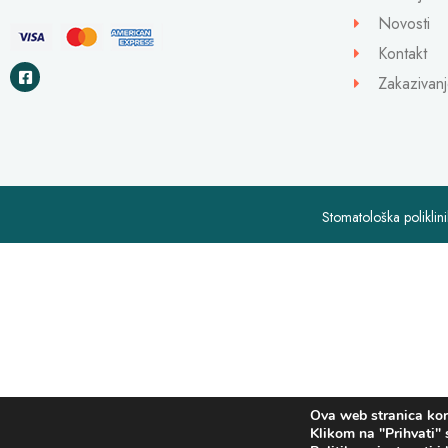
Novosti
Kontakt
Zakazivanj
Stomatološka polikli
Ova web stranica kori
Klikom na "Prihvati" 