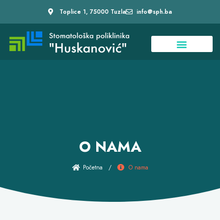
Toplice 1, 75000 Tuzla
info@sph.ba
O NAMA
Početna
/
O nama