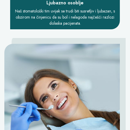
Ljubazno osoblje
Naš stomatološki tim uvijek se trudi biti susretljiv i ljubazan, s
obzirom na činjenicu da su bol i nelagoda najčešći razlozi
dolaska pacijenata.